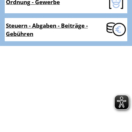
Ordnung - Gewerbe
Steuern - Abgaben - Beiträge -
Gebühren