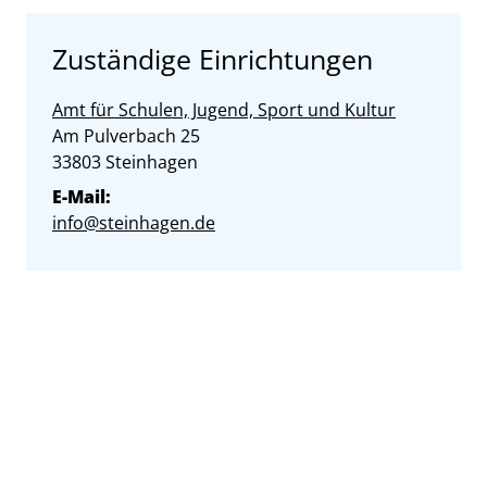
Zuständige Einrichtungen
Amt für Schulen, Jugend, Sport und Kultur
Straße:
Hausnummer:
Am Pulverbach
25
PLZ:
Ort:
33803
Steinhagen
E-Mail:
info@steinhagen.de