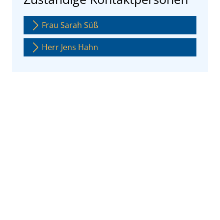
Frau Sarah Süß
Herr Jens Hahn