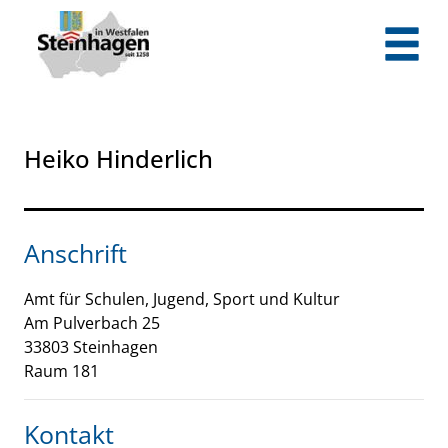
Zum Header
Zum Hauptinhalt
Zum Footer
Zum Hauptinhalt springen
Heiko Hinderlich
Anschrift
Amt für Schulen, Jugend, Sport und Kultur
Am Pulverbach
25
33803
Steinhagen
Raum 181
Kontakt