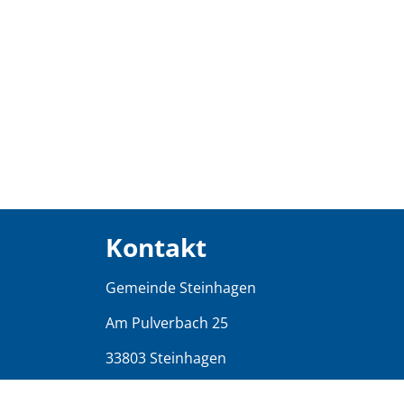
Kontakt
Gemeinde Steinhagen
Am Pulverbach 25
33803 Steinhagen
Tel.: 05204/997-0