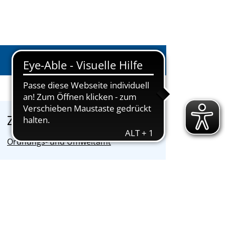
Anmelden
Zuständige Einrichtung
Ordnungs- und Umweltamt