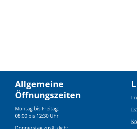
Allgemeine
L
Öffnungszeiten
I
Montag bis Freitag:
Da
08:00 bis 12:30 Uhr
Ko
Donnerstag zusätzlich:
Ba
14:00 bis 17:00 Uhr