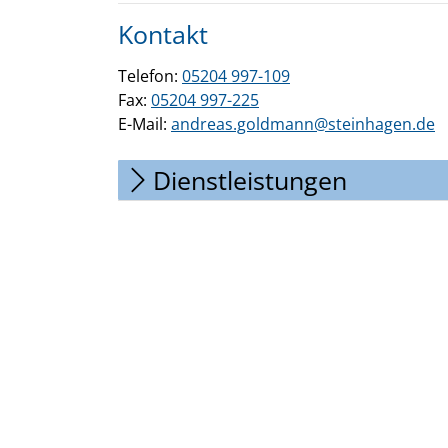
Kontakt
Telefon:
05204 997-109
Fax:
05204 997-225
E-Mail:
andreas.goldmann@steinhagen.de
Dienstleistungen