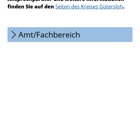
finden Sie auf den
Seiten des Kreises Gütersloh
.
Amt/Fachbereich