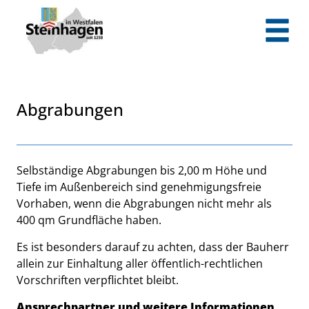
Zum Header
Zum Hauptinhalt
Zum Footer
Zum Hauptinhalt springen
Abgrabungen
Beschreibung
Selbständige Abgrabungen bis 2,00 m Höhe und
Tiefe im Außenbereich sind genehmigungsfreie
Vorhaben, wenn die Abgrabungen nicht mehr als
400 qm Grundfläche haben.
Es ist besonders darauf zu achten, dass der Bauherr
allein zur Einhaltung aller öffentlich-rechtlichen
Vorschriften verpflichtet bleibt.
Ansprechpartner und weitere Informationen