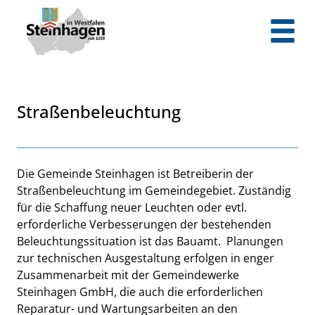
Zum Header
Zum Hauptinhalt
Zum Footer
Zum Hauptinhalt springen
Straßenbeleuchtung
Beschreibung
Die Gemeinde Steinhagen ist Betreiberin der
Straßenbeleuchtung im Gemeindegebiet. Zuständig
für die Schaffung neuer Leuchten oder evtl.
erforderliche Verbesserungen der bestehenden
Beleuchtungssituation ist das Bauamt. Planungen
zur technischen Ausgestaltung erfolgen in enger
Zusammenarbeit mit der Gemeindewerke
Steinhagen GmbH, die auch die erforderlichen
Reparatur- und Wartungsarbeiten an den