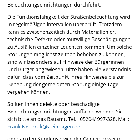
Beleuchtungseinrichtungen durchführt.
Die Funktionsfähigkeit der Straßenbeleuchtung wird
in regelmäßigen Intervallen überprüft. Trotzdem
kann es zwischenzeitlich durch Materialfehler,
technische Defekte oder mutwillige Beschädigungen
zu Ausfällen einzelner Leuchten kommen. Um solche
Störungen möglichst zeitnah beheben zu können,
sind wir besonders auf Hinweise der Bürgerinnen
und Bürger angewiesen. Bitte haben Sie Verständnis
dafür, dass vom Zeitpunkt Ihres Hinweises bis zur
Behebung der gemeldeten Störung einige Tage
vergehen können.
Sollten Ihnen defekte oder beschädigte
Beleuchtungseinrichtungen auffallen wenden Sie
sich bitte an das Bauamt, Tel. : 05204/ 997-328, Mail:
Frank.Neudeck@steinhagen.de
oder an den Kundenservice der Gemeindewerke