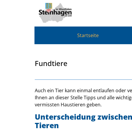
Zum Header
Zum Hauptinhalt
Zum Footer
Zum Hauptinhalt springen
Startseite
Fundtiere
Beschreibung
Auch ein Tier kann einmal entlaufen oder 
Ihnen an dieser Stelle Tipps und alle wich
vermissten Haustieren geben.
Unterscheidung zwischen
Tieren