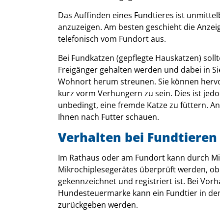
Das Auffinden eines Fundtieres ist unmit
anzuzeigen. Am besten geschieht die Anzei
telefonisch vom Fundort aus.
Bei Fundkatzen (gepflegte Hauskatzen) sollt
Freigänger gehalten werden und dabei in S
Wohnort herum streunen. Sie können hervor
kurz vorm Verhungern zu sein. Dies ist jedo
unbedingt, eine fremde Katze zu füttern. A
Ihnen nach Futter schauen.
Verhalten bei Fundtieren
Im Rathaus oder am Fundort kann durch Mi
Mikrochiplesegerätes überprüft werden, ob 
gekennzeichnet und registriert ist. Bei Vor
Hundesteuermarke kann ein Fundtier in den 
zurückgeben werden.