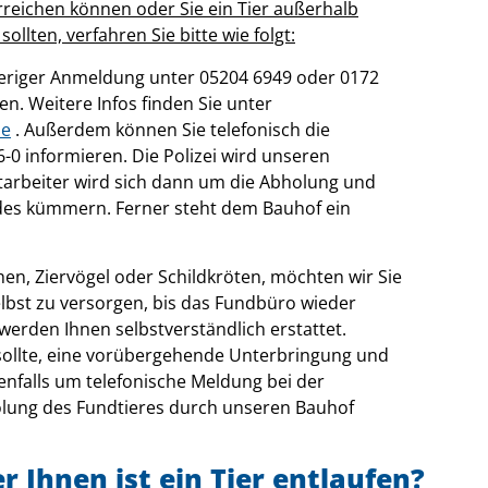
reichen können oder Sie ein Tier außerhalb
llten, verfahren Sie bitte wie folgt:
eriger Anmeldung unter 05204 6949 oder 0172
. Weitere Infos finden Sie unter
de
. Außerdem können Sie telefonisch die
6-0 informieren. Die Polizei wird unseren
tarbeiter wird sich dann um die Abholung und
des kümmern. Ferner steht dem Bauhof ein
chen, Ziervögel oder Schildkröten, möchten wir Sie
elbst zu versorgen, bis das Fundbüro wieder
erden Ihnen selbstverständlich erstattet.
 sollte, eine vorübergehende Unterbringung und
enfalls um telefonische Meldung bei der
holung des Fundtieres durch unseren Bauhof
r Ihnen ist ein Tier entlaufen?