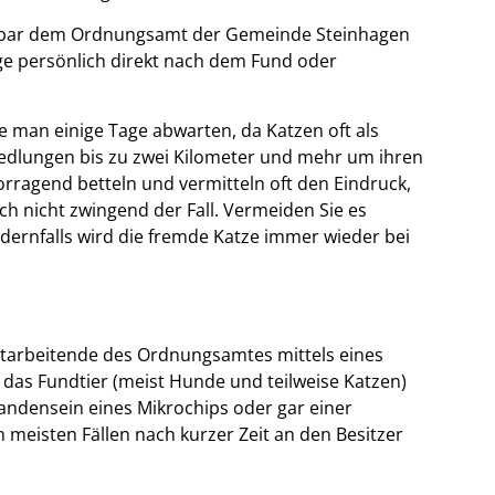
telbar dem Ordnungsamt der Gemeinde Steinhagen
ge persönlich direkt nach dem Fund oder
e man einige Tage abwarten, da Katzen oft als
iedlungen bis zu zwei Kilometer und mehr um ihren
ragend betteln und vermitteln oft den Eindruck,
ch nicht zwingend der Fall. Vermeiden Sie es
ndernfalls wird die fremde Katze immer wieder bei
tarbeitende des Ordnungsamtes mittels eines
das Fundtier (meist Hunde und teilweise Katzen)
handensein eines Mikrochips oder gar einer
meisten Fällen nach kurzer Zeit an den Besitzer