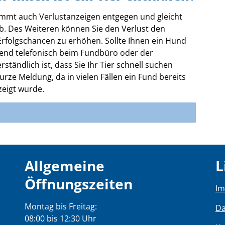
mt auch Verlustanzeigen entgegen und gleicht
b. Des Weiteren können Sie den Verlust den
Erfolgschancen zu erhöhen. Sollte Ihnen ein Hund
hend telefonisch beim Fundbüro oder der
ständlich ist, dass Sie Ihr Tier schnell suchen
kurze Meldung, da in vielen Fällen ein Fund bereits
zeigt wurde.
Allgemeine
L
Öffnungszeiten
I
Montag bis Freitag:
Da
08:00 bis 12:30 Uhr