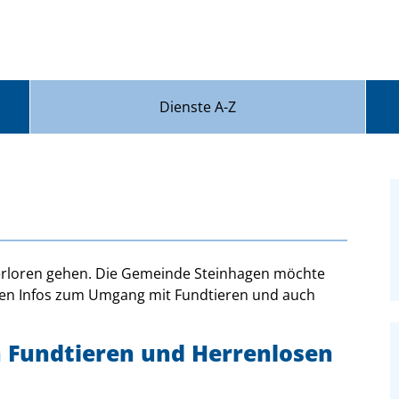
Dienste A-Z
verloren gehen. Die Gemeinde Steinhagen möchte
tigen Infos zum Umgang mit Fundtieren und auch
 Fundtieren und Herrenlosen