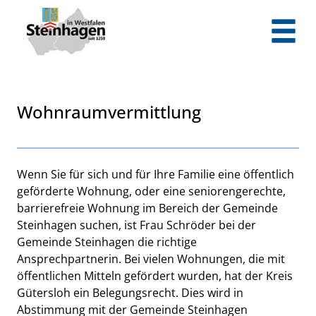
Zum Header
Zum Hauptinhalt
Zum Footer
Zum Hauptinhalt springen
Wohnraumvermittlung
Beschreibung
Wenn Sie für sich und für Ihre Familie eine öffentlich
geförderte Wohnung, oder eine seniorengerechte,
barrierefreie Wohnung im Bereich der Gemeinde
Steinhagen suchen, ist Frau Schröder bei der
Gemeinde Steinhagen die richtige
Ansprechpartnerin. Bei vielen Wohnungen, die mit
öffentlichen Mitteln gefördert wurden, hat der Kreis
Gütersloh ein Belegungsrecht. Dies wird in
Abstimmung mit der Gemeinde Steinhagen