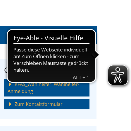
Anmelden
Onlinedienstleistungen
KFAS_Wahlhelfer: Wahlhelfer-
Anmeldung
Zum Kontaktformular