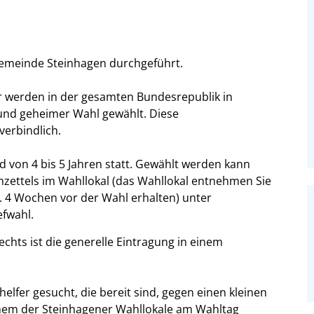
meinde Steinhagen durchgeführt.
r werden in der gesamten Bundesrepublik in
r und geheimer Wahl gewählt. Diese
verbindlich.
d von 4 bis 5 Jahren statt. Gewählt werden kann
zettels im Wahllokal (das Wahllokal entnehmen Sie
a. 4 Wochen vor der Wahl erhalten) unter
fwahl.
hts ist die generelle Eintragung in einem
lfer gesucht, die bereit sind, gegen einen kleinen
einem der Steinhagener Wahllokale am Wahltag