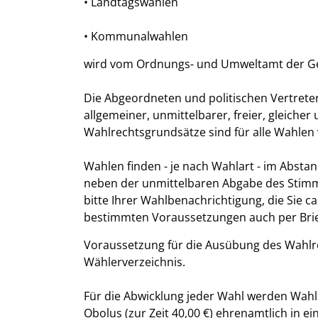
• Landtagswahlen
• Kommunalwahlen
wird vom Ordnungs- und Umweltamt der Ge
Die Abgeordneten und politischen Vertrete
allgemeiner, unmittelbarer, freier, gleiche
Wahlrechtsgrundsätze sind für alle Wahlen 
Wahlen finden - je nach Wahlart - im Abstan
neben der unmittelbaren Abgabe des Stimm
bitte Ihrer Wahlbenachrichtigung, die Sie c
bestimmten Voraussetzungen auch per Brie
Voraussetzung für die Ausübung des Wahlrec
Wählerverzeichnis.
Für die Abwicklung jeder Wahl werden Wahlhe
Obolus (zur Zeit 40,00 €) ehrenamtlich in 