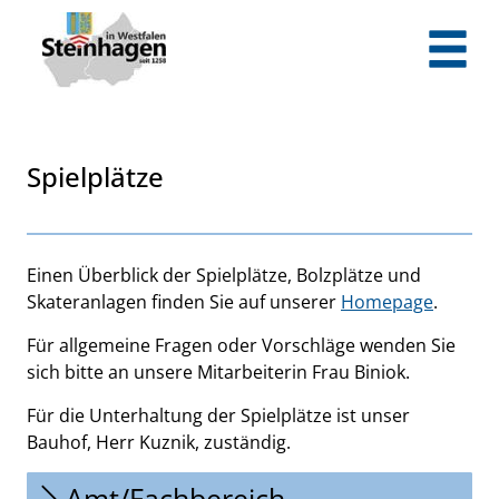
Zum Header
Zum Hauptinhalt
Zum Footer
Zum Hauptinhalt springen
Spielplätze
Beschreibung
Einen Überblick der Spielplätze, Bolzplätze und
Skateranlagen finden Sie auf unserer
Homepage
.
Für allgemeine Fragen oder Vorschläge wenden Sie
sich bitte an unsere Mitarbeiterin Frau Biniok.
Für die Unterhaltung der Spielplätze ist unser
Bauhof, Herr Kuznik, zuständig.
Amt/Fachbereich