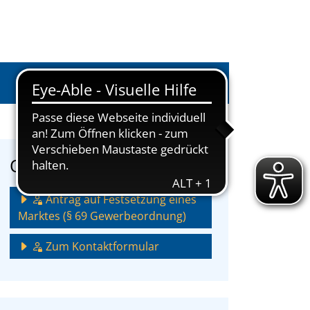
Anmelden
Onlinedienstleistungen
Antrag auf Festsetzung eines
Marktes (§ 69 Gewerbeordnung)
Zum Kontaktformular