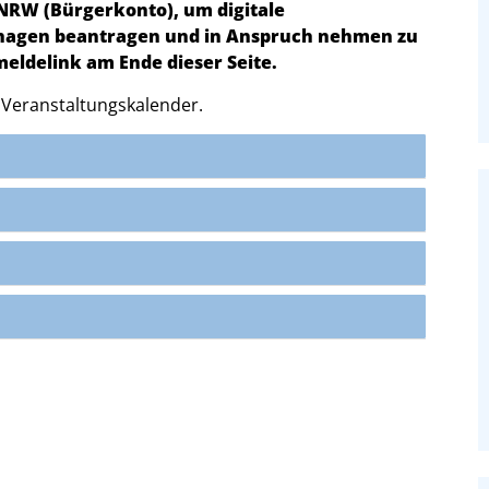
.NRW (Bürgerkonto), um digitale
nhagen beantragen und in Anspruch nehmen zu
meldelink am Ende dieser Seite.
 Veranstaltungskalender.