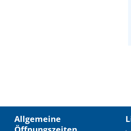
Allgemeine
L
Öffnungszeiten