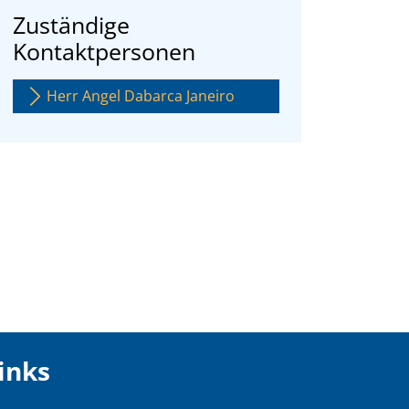
Zuständige
Kontaktpersonen
Herr Angel Dabarca Janeiro
inks