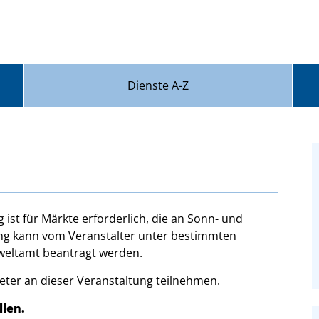
Dienste A-Z
st für Märkte erforderlich, die an Sonn- und
zung kann vom Veranstalter unter bestimmten
eltamt beantragt werden.
ter an dieser Veranstaltung teilnehmen.
llen.