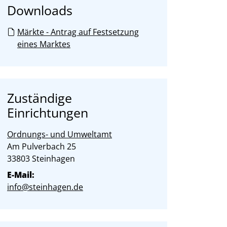
Downloads
Märkte - Antrag auf Festsetzung
eines Marktes
Zuständige
Einrichtungen
Ordnungs- und Umweltamt
Straße:
Hausnummer:
Am Pulverbach
25
PLZ:
Ort:
33803
Steinhagen
E-Mail:
info@steinhagen.de