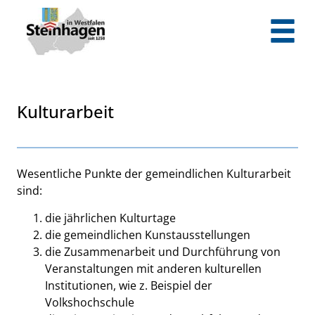
Zum Header
Zum Hauptinhalt
Zum Footer
Zum Hauptinhalt springen
Kulturarbeit
Beschreibung
Wesentliche Punkte der gemeindlichen Kulturarbeit
sind:
die jährlichen Kulturtage
die gemeindlichen Kunstausstellungen
die Zusammenarbeit und Durchführung von
Veranstaltungen mit anderen kulturellen
Institutionen, wie z. Beispiel der
Volkshochschule