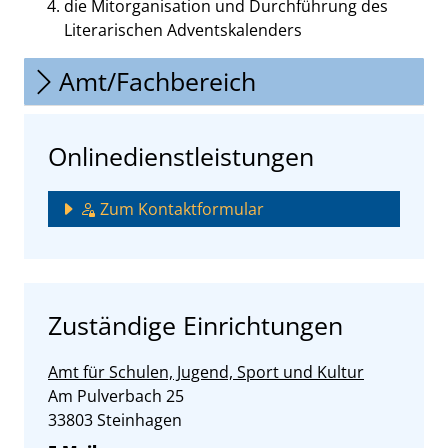
die Mitorganisation und Durchführung des
Literarischen Adventskalenders
Amt/Fachbereich
Onlinedienstleistungen
Zum Kontaktformular
Zuständige Einrichtungen
Amt für Schulen, Jugend, Sport und Kultur
Straße:
Hausnummer:
Am Pulverbach
25
PLZ:
Ort:
33803
Steinhagen