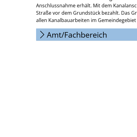
Anschlussnahme erhält. Mit dem Kanalanschl
Straße vor dem Grundstück bezahlt. Das Gru
allen Kanalbauarbeiten im Gemeindegebiet l
Amt/Fachbereich