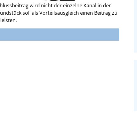
ussbeitrag wird nicht der einzelne Kanal in der
ndstück soll als Vorteilsausgleich einen Beitrag zu
eisten.