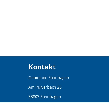
Kontakt
Gemeinde Steinhagen
Am Pulverbach 25
33803 Steinhagen
Tel.: 05204/997-0