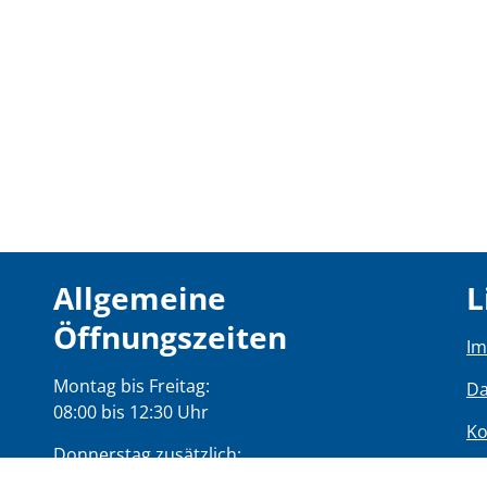
Allgemeine
L
Öffnungszeiten
I
Montag bis Freitag:
Da
08:00 bis 12:30 Uhr
Ko
Donnerstag zusätzlich:
Ba
14:00 bis 17:00 Uhr