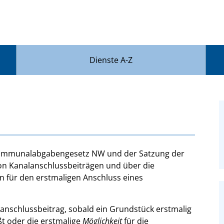
Dienste A-Z
Kommunalabgabengesetz NW und der Satzung der
n Kanalanschlussbeiträgen und über die
 für den erstmaligen Anschluss eines
nschlussbeitrag, sobald ein Grundstück erstmalig
ßt oder die erstmalige
Möglichkeit
für die