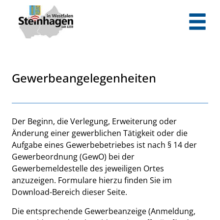
Zum Header
Zum Hauptinhalt
Zum Footer
Zum Hauptinhalt springen
Gewerbeangelegenheiten
Beschreibung
Der Beginn, die Verlegung, Erweiterung oder
Änderung einer gewerblichen Tätigkeit oder die
Aufgabe eines Gewerbebetriebes ist nach § 14 der
Gewerbeordnung (GewO) bei der
Gewerbemeldestelle des jeweiligen Ortes
anzuzeigen. Formulare hierzu finden Sie im
Download-Bereich dieser Seite.
Die entsprechende Gewerbeanzeige (Anmeldung,