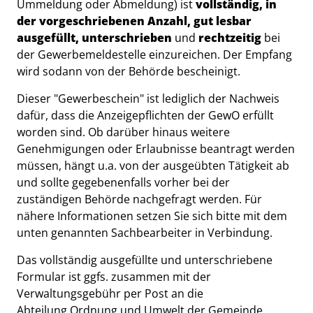
Ummeldung oder Abmeldung) ist
vollständig, in
der vorgeschriebenen Anzahl, gut lesbar
ausgefüllt, unterschrieben
und
rechtzeitig
bei
der Gewerbemeldestelle einzureichen. Der Empfang
wird sodann von der Behörde bescheinigt.
Dieser "Gewerbeschein" ist lediglich der Nachweis
dafür, dass die Anzeigepflichten der GewO erfüllt
worden sind. Ob darüber hinaus weitere
Genehmigungen oder Erlaubnisse beantragt werden
müssen, hängt u.a. von der ausgeübten Tätigkeit ab
und sollte gegebenenfalls vorher bei der
zuständigen Behörde nachgefragt werden. Für
nähere Informationen setzen Sie sich bitte mit dem
unten genannten Sachbearbeiter in Verbindung.
Das vollständig ausgefüllte und unterschriebene
Formular ist ggfs. zusammen mit der
Verwaltungsgebühr per Post an die
Abteilung Ordnung und Umwelt der Gemeinde