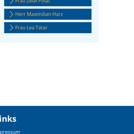
Frau Zelal Polat
Herr Maximilian Harz
Frau Lea Tatar
inks
mpressum