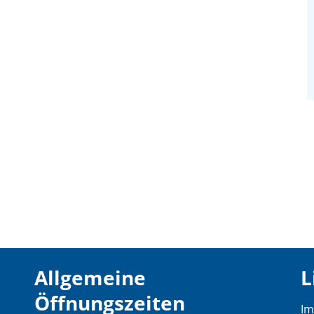
Allgemeine
L
Öffnungszeiten
I