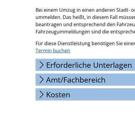
Bei einem Umzug in einen anderen Stadt- o
ummelden. Das heißt, in diesem Fall müsse
beantragen und entsprechend den Fahrzeug
Fahrzeugummeldungen sind die entspreche
Für diese Dienstleistung benötigen Sie ein
Termin buchen
Erforderliche Unterlagen
Amt/Fachbereich
Kosten