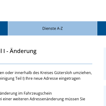
Dienste A-Z
l I - Änderung
en oder innerhalb des Kreises Gütersloh umziehen,
nigung Teil I) Ihre neue Adresse eingetragen
änderung im Fahrzeugschein
Bei einer weiteren Adressenänderung müssen Sie