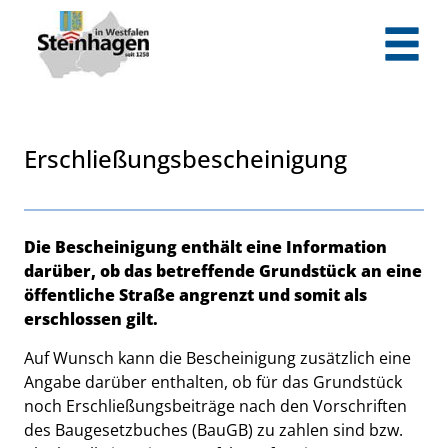
Zum Header
Zum Hauptinhalt
Zum Footer
Zum Hauptinhalt springen
Erschließungsbescheinigung
Beschreibung
Die Bescheinigung enthält eine Information
darüber, ob das betreffende Grundstück an eine
öffentliche Straße angrenzt und somit als
erschlossen gilt.
Auf Wunsch kann die Bescheinigung zusätzlich eine
Angabe darüber enthalten, ob für das Grundstück
noch Erschließungsbeiträge nach den Vorschriften
des Baugesetzbuches (BauGB) zu zahlen sind bzw.