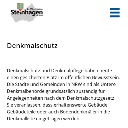
Zum Header
Zum Hauptinhalt
Zum Footer
Zum Hauptinhalt springen
Denkmalschutz
Beschreibung
Denkmalschutz und Denkmalpflege haben heute
einen gesicherten Platz im öffentlichen Bewusstsein.
Die Städte und Gemeinden in NRW sind als Untere
Denkmalbehörde grundsätzlich zuständig für
Angelegenheiten nach dem Denkmalschutzgesetz.
Sie veranlassen, dass erhaltenswerte Gebäude,
Gebäudeteile oder auch Bodendenkmäler in die
Denkmalliste eingetragen werden.